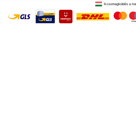
A csomagküldés a ma