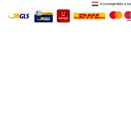
A csomagküldés a ma