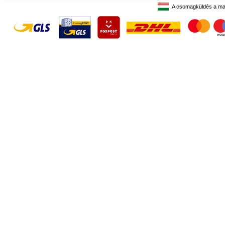
A csomagküldés a ma