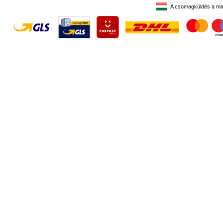
A csomagküldés a ma