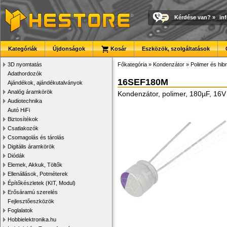
Kérdése van?
»
in
Kategóriák
Újdonságok
Kosár
Eszközök, szolgáltatások
3D nyomtatás
Főkategória
»
Kondenzátor
»
Polimer és hib
Adathordozók
16SEF180M
Ajándékok, ajándékutalványok
Analóg áramkörök
Kondenzátor, polimer, 180µF, 16
Audiotechnika
Autó HiFi
Biztosítékok
Csatlakozók
Csomagolás és tárolás
Digitális áramkörök
Diódák
Elemek, Akkuk, Töltők
Ellenállások, Potméterek
Építőkészletek (KIT, Modul)
Erősáramú szerelés
Fejlesztőeszközök
Foglalatok
Hobbielektronika.hu