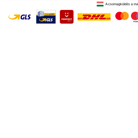
A csomagküldés a ma