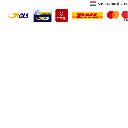
A csomagküldés a ma