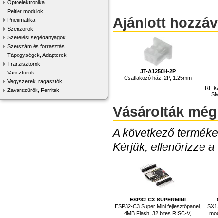
Optoelektronika
Peltier modulok
Ajánlott hozzá
Pneumatika
Szenzorok
Szerelési segédanyagok
Szerszám és forrasztás
Tápegységek, Adapterek
Tranzisztorok
JT-A1250H-2P
Varisztorok
Csatlakozó ház, 2P, 1.25mm
Vegyszerek, ragasztók
RF ká
Zavarszűrők, Ferritek
SM
Vásárolták még
A következő termékek
Kérjük, ellenőrizze a
ESP32-C3-SUPERMINI
ESP32-C3 Super Mini fejlesztőpanel,
SX1
4MB Flash, 32 bites RISC-V,
mod