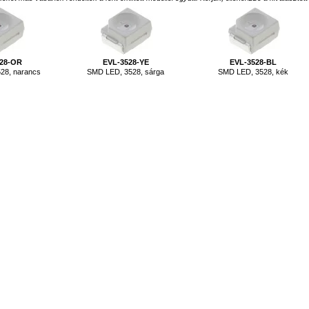
528-OR
EVL-3528-YE
EVL-3528-BL
28, narancs
SMD LED, 3528, sárga
SMD LED, 3528, kék