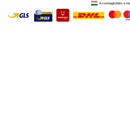
A csomagküldés a ma