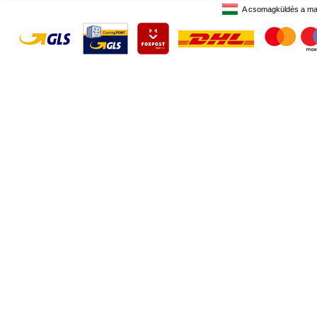
A csomagküldés a ma