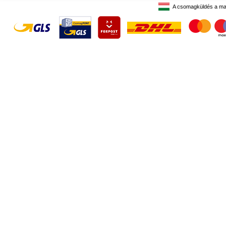
A csomagküldés a ma