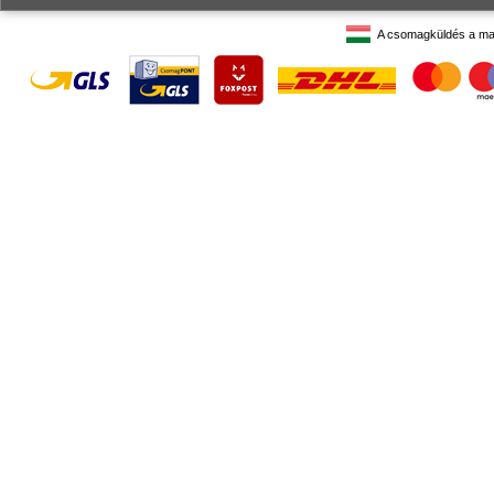
A csomagküldés a ma