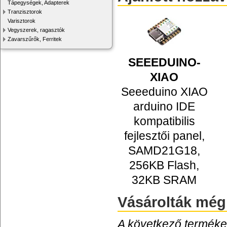
Tápegységek, Adapterek
Tranzisztorok
Varisztorok
Vegyszerek, ragasztók
Zavarszűrők, Ferritek
SEEEDUINO-
XIAO
Seeeduino XIAO
arduino IDE
kompatibilis
fejlesztői panel,
SAMD21G18,
256KB Flash,
32KB SRAM
Vásárolták még
A következő termékek