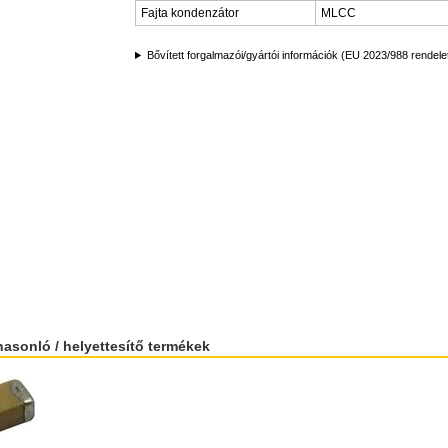
Fajta kondenzátor
MLCC
Bővített forgalmazói/gyártói információk (EU 2023/988 rendele
hasonló / helyettesítő termékek