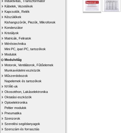
Induktivitás, Transzformátor
Kábelek, Vezetékek
Kapcsolók, Relék
Készülékek
Kishangszórók, Piezók, Mikrofonok
Kondenzátor
Kristályok
Matricák, Feliratok
Méréstechnika
Mini PC, ipari PC, tartozékok
Modulok
Modulvilág
Motorok, Ventilátorok, Fűtőelemek
Munkavédelmi eszközök
Műszerdobozok
Napelemek és tartozékok
NYÁK-ok
Okosotthon, Lakáselektronika
Oktatási eszközök
Optoelektronika
Peltier modulok
Pneumatika
Szenzorok
Szerelési segédanyagok
Szerszám és forrasztás