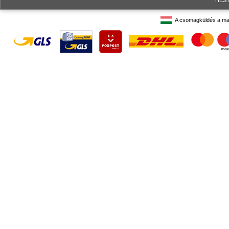
A csomagküldés a ma