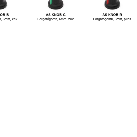
NOB-B
AS-KNOB-G
AS-KNOB-R
b, 6mm, kék
Forgatógomb, 6mm, zöld
Forgatógomb, 6mm, piros