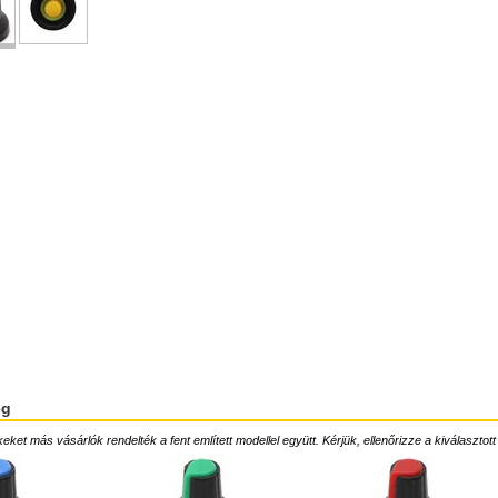
ég
ket más vásárlók rendelték a fent említett modellel együtt. Kérjük, ellenőrizze a kiválasztott