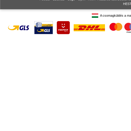
HESTO
A csomagküldés a ma