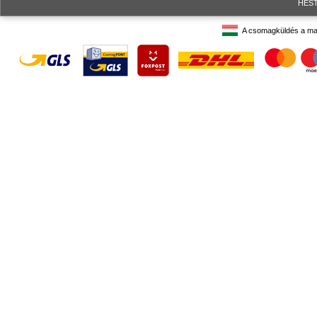
HESTO
A csomagküldés a ma