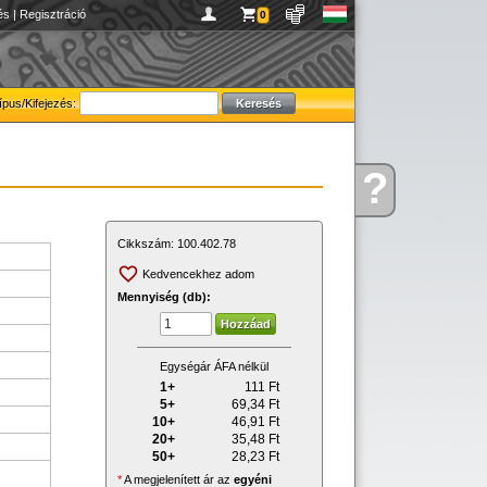
és
|
Regisztráció
0
ípus/Kifejezés:
?
Kérdése
van
Cikkszám:
100.402.78
Kedvencekhez adom
Mennyiség (db):
Egységár ÁFA nélkül
1+
111
Ft
5+
69,34
Ft
10+
46,91
Ft
20+
35,48
Ft
50+
28,23
Ft
*
A megjelenített ár az
egyéni