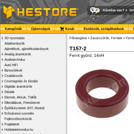
Kérdése van?
»
in
Kategóriák
Újdonságok
Kosár
Eszközök, szolgáltatások
3D nyomtatás
Főkategória
»
Zavarszűrők, Ferritek
»
Ferri
Adathordozók
T157-2
Ajándékok, ajándékutalványok
Analóg áramkörök
Ferrit gyűrű, 14nH
Audiotechnika
Autó HiFi
Biztosítékok
Csatlakozók
Csomagolás és tárolás
Digitális áramkörök
Diódák
Elemek, Akkuk, Töltők
Ellenállások, Potméterek
Építőkészletek (KIT, Modul)
Erősáramú szerelés
Fejlesztőeszközök
Foglalatok
Hobbielektronika.hu