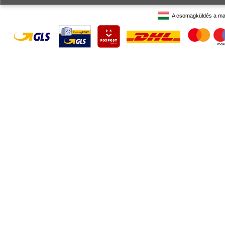
A csomagküldés a ma