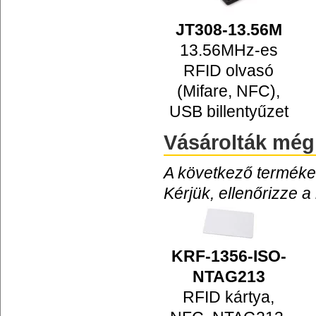
JT308-13.56M
13.56MHz-es
RFID olvasó
(Mifare, NFC),
USB billentyűzet
Vásárolták még
A következő termékek
Kérjük, ellenőrizze a
KRF-1356-ISO-
NTAG213
RFID kártya,