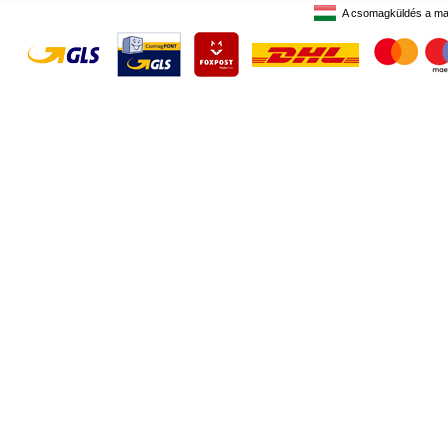
A csomagküldés a ma