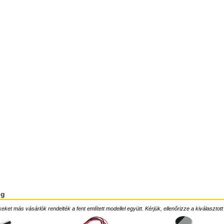
ég
ket más vásárlók rendelték a fent említett modellel együtt. Kérjük, ellenőrizze a kiválasztott