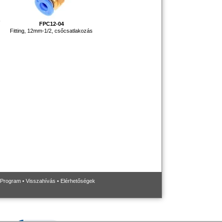
-
FPC12-04
Fitting, 12mm-1/2, csőcsatlakozás
 Program
•
Visszahívás
•
Elérhetőségek