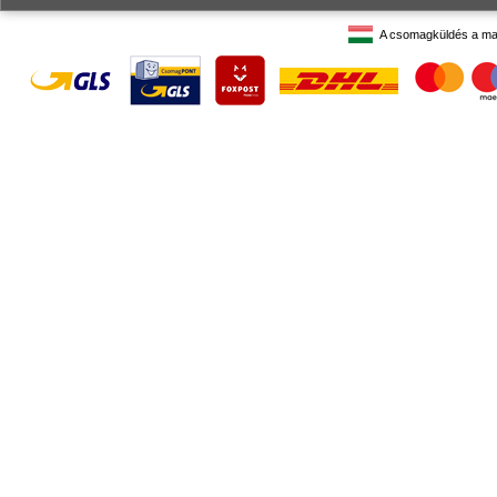
A csomagküldés a ma