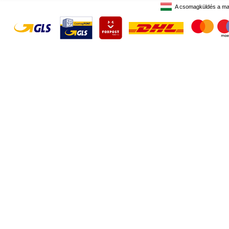
A csomagküldés a ma