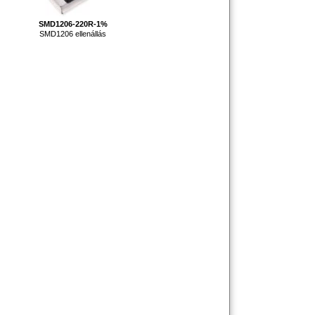
SMD1206-220R-1%
SMD1206 ellenállás