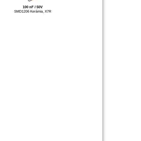
100 nF / 50V
SMD1206 Kerámia, X7R