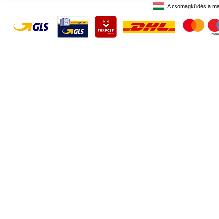
A csomagküldés a ma