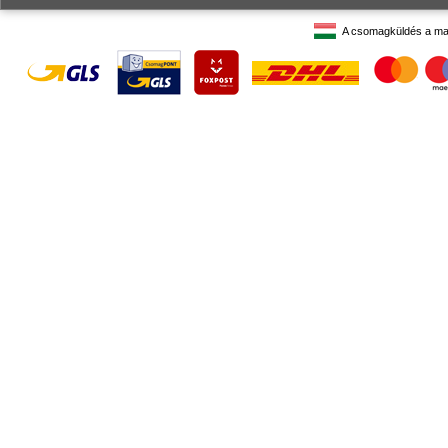
A csomagküldés a ma