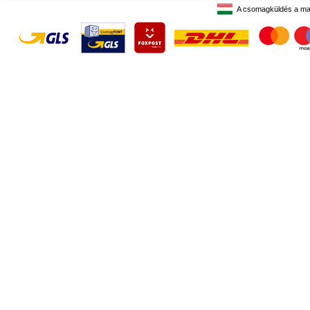
A csomagküldés a ma