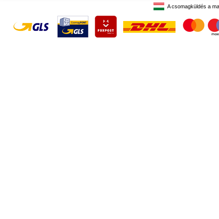
A csomagküldés a ma