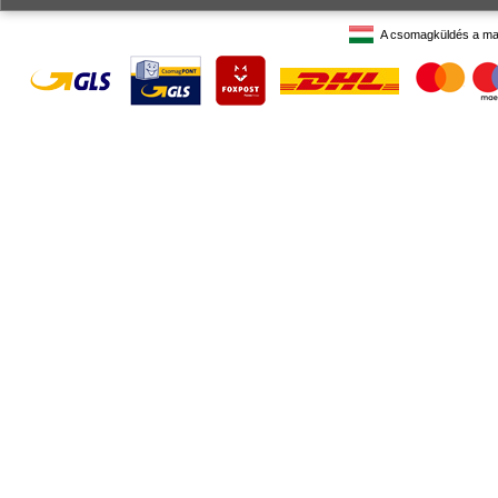
A csomagküldés a ma