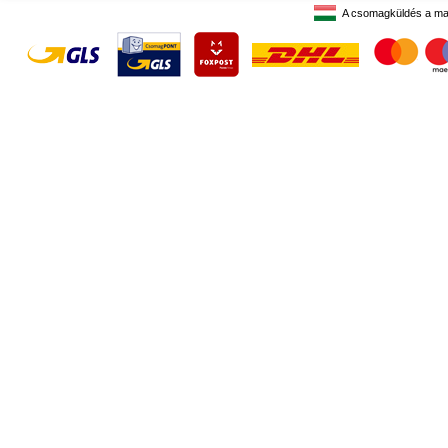
A csomagküldés a ma