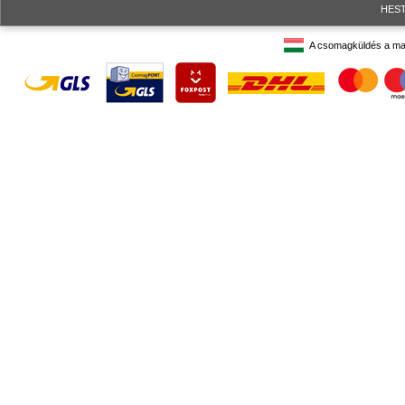
HESTO
A csomagküldés a ma