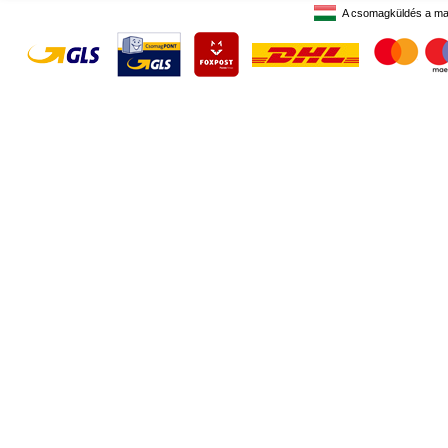
A csomagküldés a ma