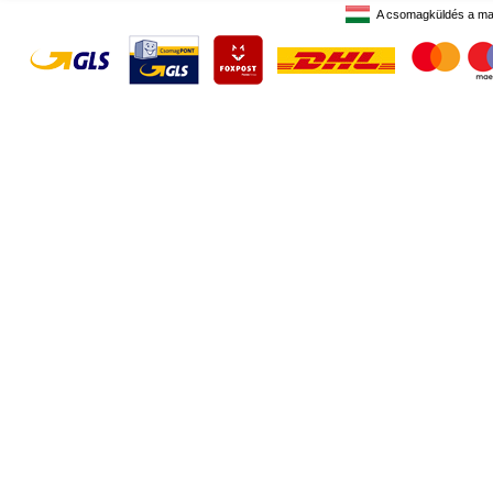
A csomagküldés a ma