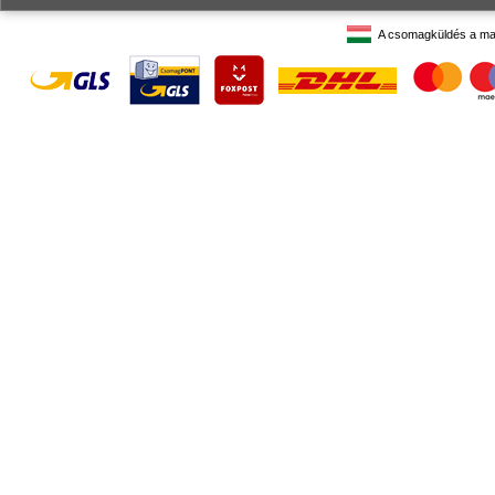
A csomagküldés a ma