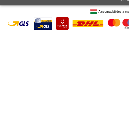
HESTO
A csomagküldés a ma