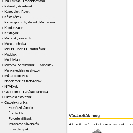
Induktivitás, Transzformátor
Kábelek, Vezetékek
Kapcsolók, Relék
Készülékek
Kishangszórók, Piezók, Mikrofonok
Kondenzátor
Kristályok
Matricák, Feliratok
Méréstechnika
Mini PC, ipari PC, tartozékok
Modulok
Modulvilág
Motorok, Ventilátorok, Fűtőelemek
Munkavédelmi eszközök
Műszerdobozok
Napelemek és tartozékok
NYÁK-ok
Okosotthon, Lakáselektronika
Oktatási eszközök
Optoelektronika
Ellenőrző lámpák
Érzékelők
Vásárolták még
Fotoellenállások
Infravörös félvezetők
A következő termékeket más vásárlók rendelték
Izzók, lámpák