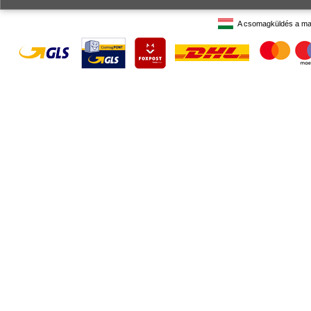
A csomagküldés a ma