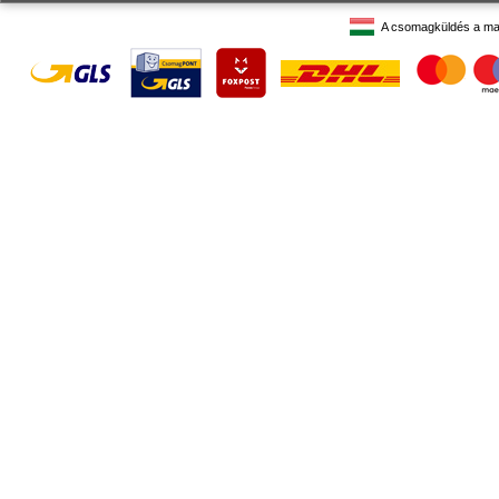
A csomagküldés a ma