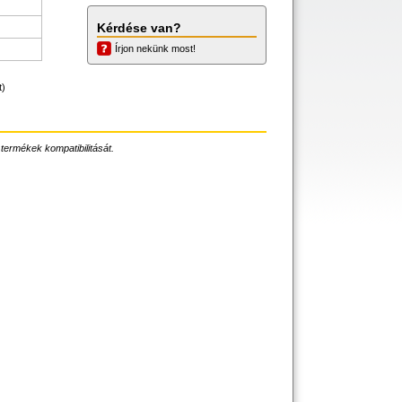
Kérdése van?
Írjon nekünk most!
t)
 termékek kompatibilitását.