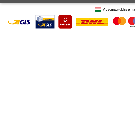
A csomagküldés a ma