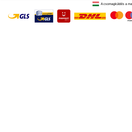
A csomagküldés a ma