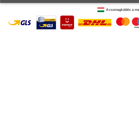
A csomagküldés a ma