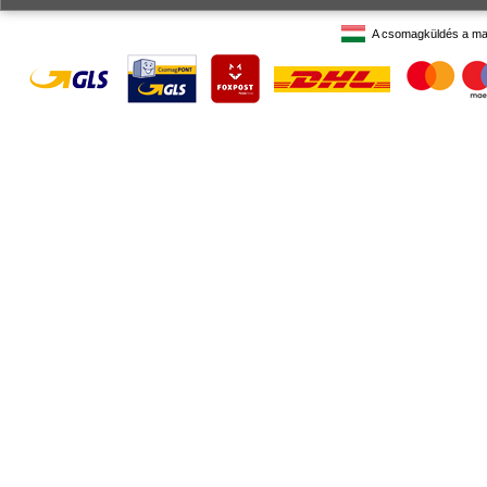
A csomagküldés a ma