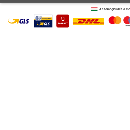
A csomagküldés a ma